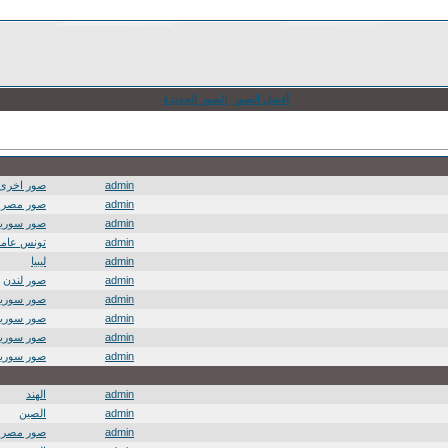
أفضل الصور
الصور الجديدة
admin
صور اخرى
admin
صور مصر
admin
صور سوريا
admin
تونس عامة
admin
ليبيا
admin
صور لندن
admin
صور سوريا
admin
صور سوريا
admin
صور سوريا
admin
صور سوريا
admin
الهند
admin
الصين
admin
صور مصر