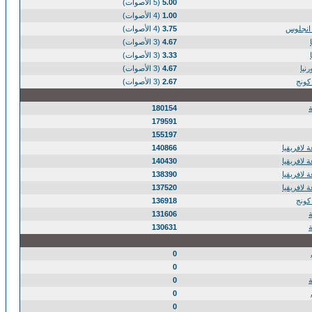
5.00
(5 الأصوات)
1.00
(4 الأصوات)
انجلوس
3.75
(4 الأصوات)
4.67
(3 الأصوات)
3.33
(3 الأصوات)
نيا
4.67
(3 الأصوات)
كونج
2.67
(3 الأصوات)
180154
179591
155197
 لافريقيا
140866
 لافريقيا
140430
 لافريقيا
138390
 لافريقيا
137520
كونج
136918
131606
130631
0
0
0
0
0