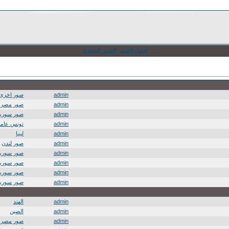
أفضل الصور
الصور الجديدة
admin
صور اخرى
admin
صور مصر
admin
صور سوريا
admin
تونس عامة
admin
ليبيا
admin
صور لندن
admin
صور سوريا
admin
صور سوريا
admin
صور سوريا
admin
صور سوريا
admin
الهند
admin
الصين
admin
صور مصر