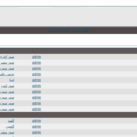
أفضل الصور
الصور الجديدة
admin
صور اخرى
admin
صور مصر
admin
صور سوريا
admin
تونس عامة
admin
ليبيا
admin
صور لندن
admin
صور سوريا
admin
صور سوريا
admin
صور سوريا
admin
صور سوريا
admin
الهند
admin
الصين
admin
صور مصر