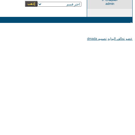
admin
عضو تحالف البوابه
تصميم dmada