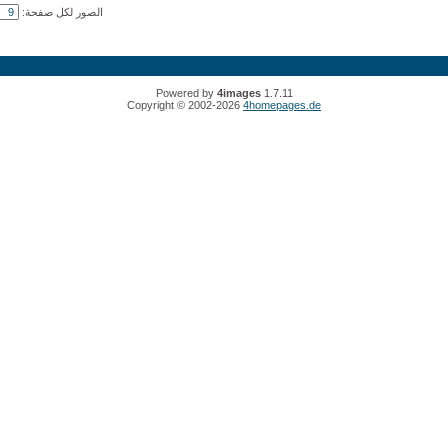
الصور لكل صفحة:
Powered by
4images
1.7.11
Copyright © 2002-2026
4homepages.de