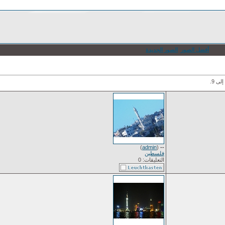
أفضل الصور
الصور الجديدة
)
admin
(
--
فلسطين
التعليقات: 0