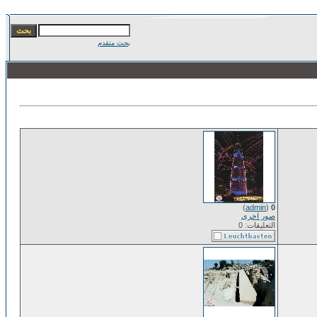
بحث متقدم
)
admin
(
0
صور اخرى
التعليقات: 0