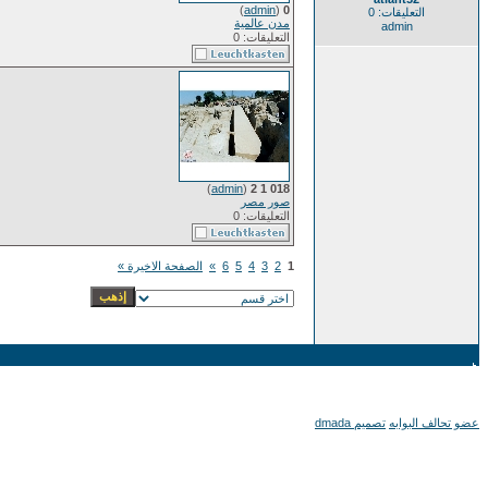
)
admin
(
0
التعليقات: 0
مدن عالمية
admin
التعليقات: 0
)
admin
(
018 1 2
صور مصر
التعليقات: 0
1
2
3
4
5
6
»
الصفحة الاخيرة »
عضو تحالف البوابه
تصميم dmada