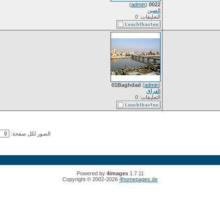
)
admin
(
0022
الصين
التعليقات: 0
01Baghdad
(
admin
)
العراق
التعليقات: 0
الصور لكل صفحة:
Powered by
4images
1.7.11
Copyright © 2002-2026
4homepages.de