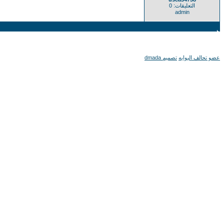
التعليقات: 0
admin
عضو تحالف البوابه
تصميم dmada