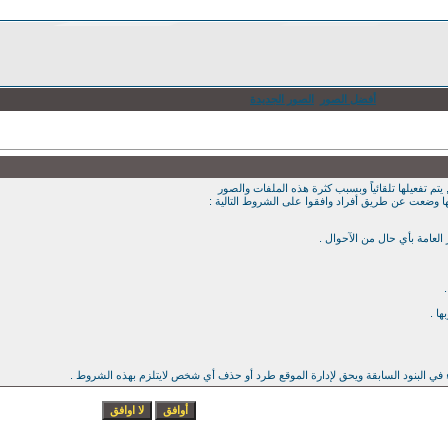
أفضل الصور
الصور الجديدة
يتم تفعيلها تلقائياً وبسبب كثرة هذه الملفات والصور
ها وضعت عن طريق أفراد وافقوا على الشروط التالية :
ء في البنود السابقة ويحق لإدارة الموقع طرد أو حذف أي شخص لايتلزم بهذه الشروط .