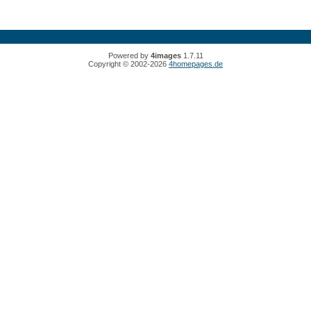
Powered by
4images
1.7.11
Copyright © 2002-2026
4homepages.de