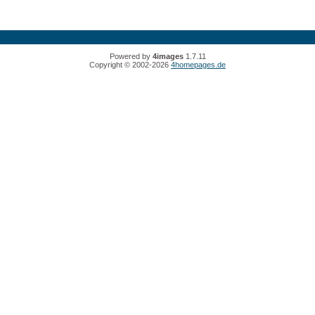
Powered by
4images
1.7.11
Copyright © 2002-2026
4homepages.de