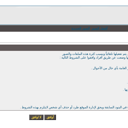
أفضل الصور
الصور الجديدة
يتم تفعيلها تلقائياً وبسبب كثرة هذه الملفات والصور
ها وضعت عن طريق أفراد وافقوا على الشروط التالية :
ء في البنود السابقة ويحق لإدارة الموقع طرد أو حذف أي شخص لايتلزم بهذه الشروط .