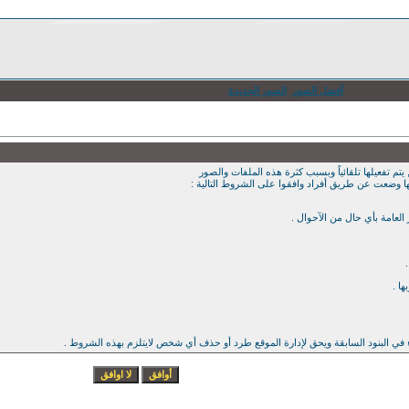
أفضل الصور
الصور الجديدة
يتم تفعيلها تلقائياً وبسبب كثرة هذه الملفات والصور
ها وضعت عن طريق أفراد وافقوا على الشروط التالية :
ء في البنود السابقة ويحق لإدارة الموقع طرد أو حذف أي شخص لايتلزم بهذه الشروط .