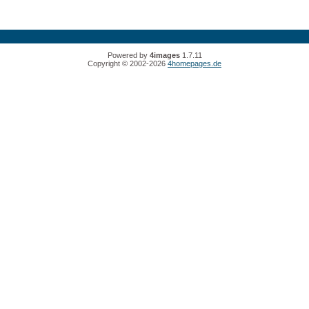
Powered by
4images
1.7.11
Copyright © 2002-2026
4homepages.de