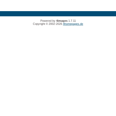
Powered by
4images
1.7.11
Copyright © 2002-2026
4homepages.de