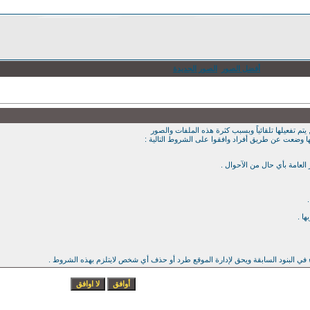
أفضل الصور
الصور الجديدة
يتم تفعيلها تلقائياً وبسبب كثرة هذه الملفات والصور
ها وضعت عن طريق أفراد وافقوا على الشروط التالية :
ء في البنود السابقة ويحق لإدارة الموقع طرد أو حذف أي شخص لايتلزم بهذه الشروط .