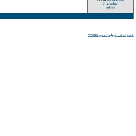
التعليقات: 0
admin
عضو تحالف البوابه
تصميم dmada