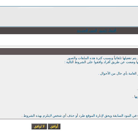
أفضل الصور
الصور الجديدة
يتم تفعيلها تلقائياً وبسبب كثرة هذه الملفات والصور
ها وضعت عن طريق أفراد وافقوا على الشروط التالية :
ء في البنود السابقة ويحق لإدارة الموقع طرد أو حذف أي شخص لايتلزم بهذه الشروط .