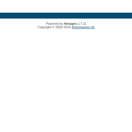
Powered by
4images
1.7.11
Copyright © 2002-2026
4homepages.de