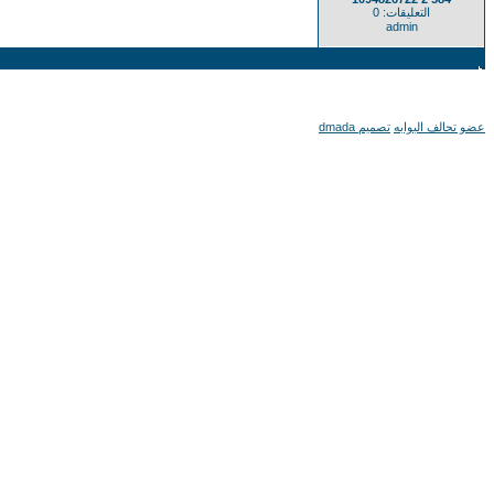
التعليقات: 0
admin
عضو تحالف البوابه
تصميم dmada