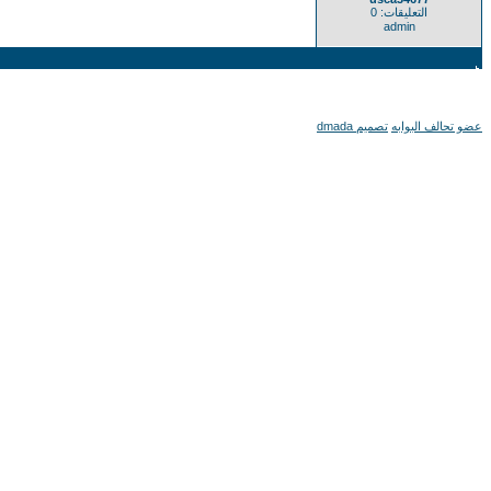
التعليقات: 0
admin
عضو تحالف البوابه
تصميم dmada