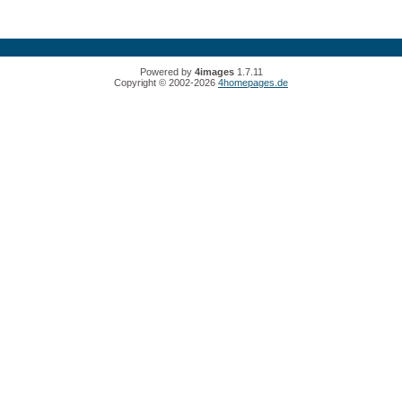
Powered by
4images
1.7.11
Copyright © 2002-2026
4homepages.de