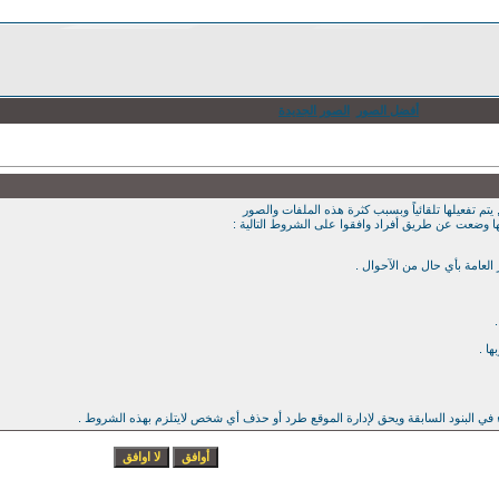
أفضل الصور
الصور الجديدة
يتم تفعيلها تلقائياً وبسبب كثرة هذه الملفات والصور
ها وضعت عن طريق أفراد وافقوا على الشروط التالية :
ء في البنود السابقة ويحق لإدارة الموقع طرد أو حذف أي شخص لايتلزم بهذه الشروط .