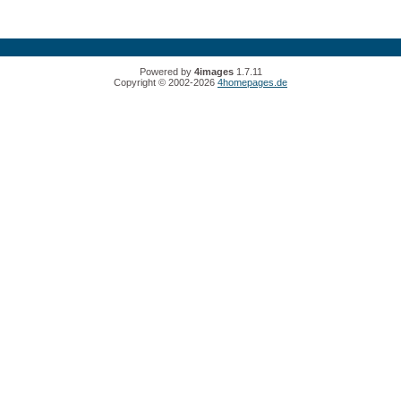
Powered by
4images
1.7.11
Copyright © 2002-2026
4homepages.de