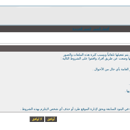
أفضل الصور
الصور الجديدة
يتم تفعيلها تلقائياً وبسبب كثرة هذه الملفات والصور
ها وضعت عن طريق أفراد وافقوا على الشروط التالية :
ء في البنود السابقة ويحق لإدارة الموقع طرد أو حذف أي شخص لايتلزم بهذه الشروط .