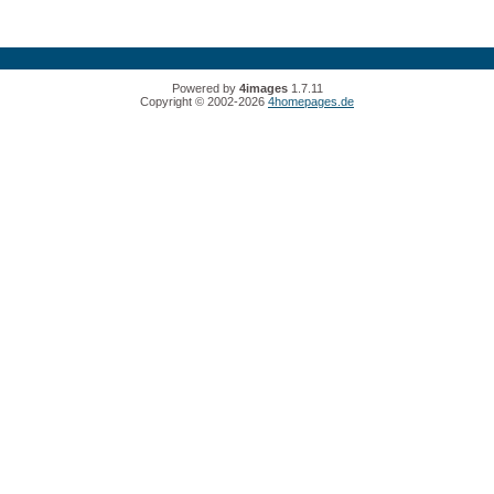
Powered by
4images
1.7.11
Copyright © 2002-2026
4homepages.de