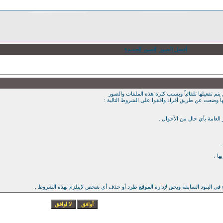
أفضل الصور
الصور الجديدة
يتم تفعيلها تلقائياً وبسبب كثرة هذه الملفات والصور
ها وضعت عن طريق أفراد وافقوا على الشروط التالية :
ء في البنود السابقة ويحق لإدارة الموقع طرد أو حذف أي شخص لايتلزم بهذه الشروط .