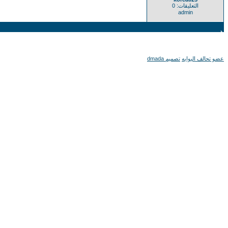
التعليقات: 0
admin
عضو تحالف البوابه
تصميم dmada