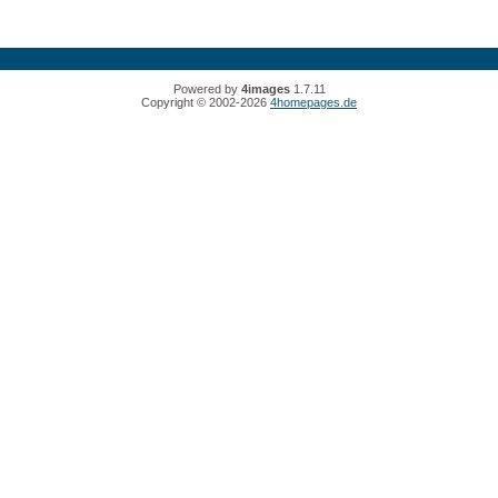
Powered by
4images
1.7.11
Copyright © 2002-2026
4homepages.de