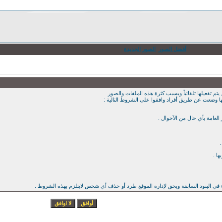
أفضل الصور
الصور الجديدة
يتم تفعيلها تلقائياً وبسبب كثرة هذه الملفات والصور
ها وضعت عن طريق أفراد وافقوا على الشروط التالية :
ء في البنود السابقة ويحق لإدارة الموقع طرد أو حذف أي شخص لايتلزم بهذه الشروط .