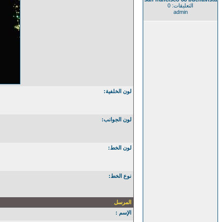
التعليقات: 0
admin
لون الخلفية:
لون الجوانب:
لون الخط:
نوع الخط:
المرسل
الإسم :