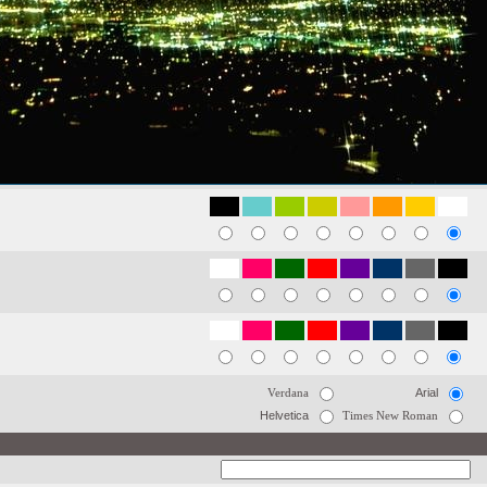
Verdana
Arial
Helvetica
Times New Roman