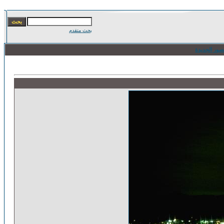
بحث متقدم
صور الجديدة