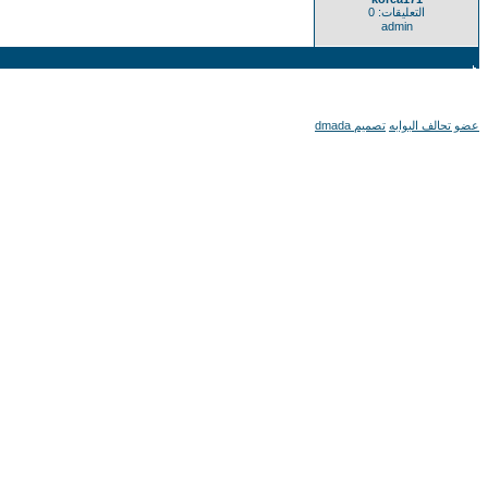
التعليقات: 0
admin
عضو تحالف البوابه
تصميم dmada