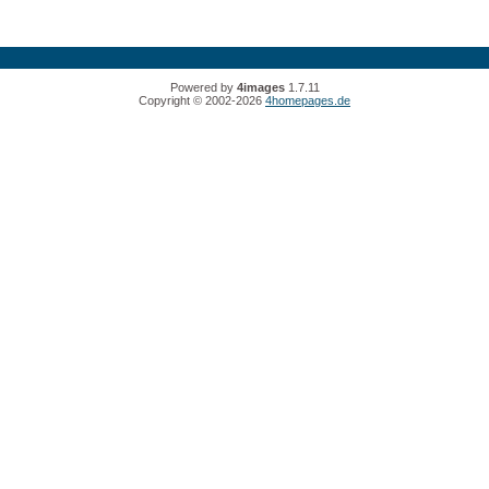
Powered by
4images
1.7.11
Copyright © 2002-2026
4homepages.de