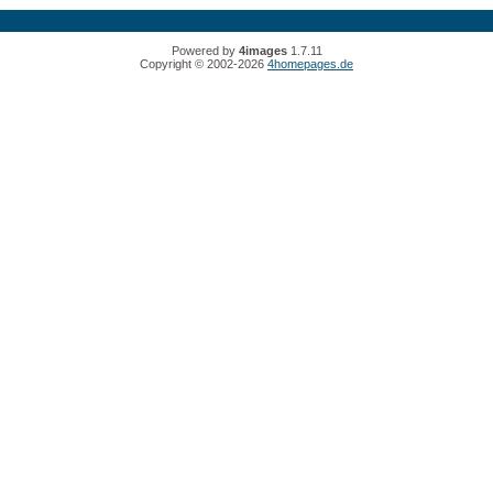
Powered by
4images
1.7.11
Copyright © 2002-2026
4homepages.de