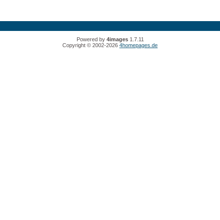
Powered by
4images
1.7.11
Copyright © 2002-2026
4homepages.de