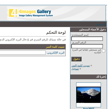
الرئيسية
/ نسيت كلمة السر
دخول الأعضاء المسجلين
لوحة التحكم
إسم المستخدم:
في حالة نسيانك للرقم السري قم بإدخال البريد الإكتروني ال
الرقم السري:
نسيت كلمة السر
قم بتسجيلي تلقائيا في المرة
القادمة
البريد الإلكتروني:
»
نسيت كلمة السر
»
تسجيل
إخترنا لك
fran3607