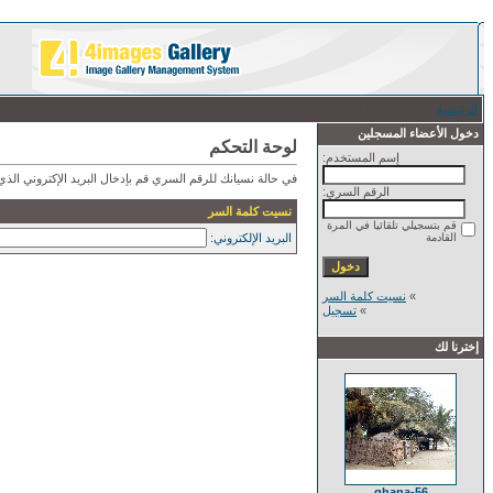
الرئيسية
/ نسيت كلمة السر
دخول الأعضاء المسجلين
لوحة التحكم
إسم المستخدم:
في حالة نسيانك للرقم السري قم بإدخال البريد الإكتروني ال
الرقم السري:
نسيت كلمة السر
قم بتسجيلي تلقائيا في المرة
القادمة
البريد الإلكتروني:
»
نسيت كلمة السر
»
تسجيل
إخترنا لك
ghana-56