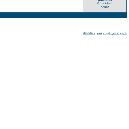
التعليقات: 0
admin
عضو تحالف البوابه
تصميم dmada