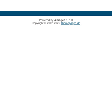
Powered by
4images
1.7.11
Copyright © 2002-2026
4homepages.de