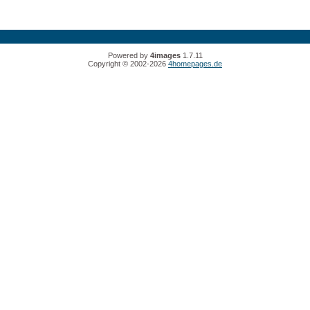
Powered by
4images
1.7.11
Copyright © 2002-2026
4homepages.de