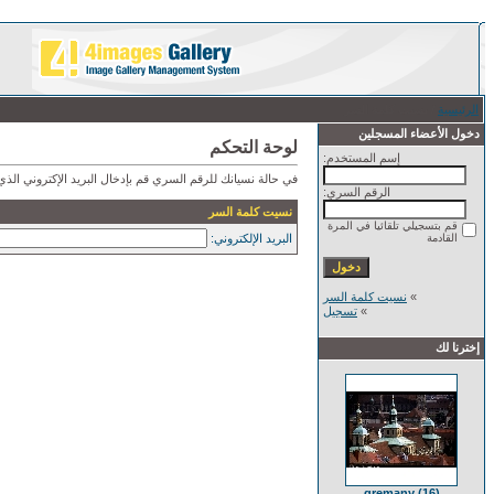
الرئيسية
/ نسيت كلمة السر
دخول الأعضاء المسجلين
لوحة التحكم
إسم المستخدم:
في حالة نسيانك للرقم السري قم بإدخال البريد الإكتروني ال
الرقم السري:
نسيت كلمة السر
قم بتسجيلي تلقائيا في المرة
القادمة
البريد الإلكتروني:
»
نسيت كلمة السر
»
تسجيل
إخترنا لك
gremany (16)