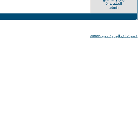
التعليقات: 0
admin
عضو تحالف البوابه
تصميم dmada