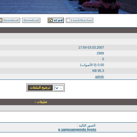
03.03.2007 17:59
2989
0
0.00 (0 الأصوات)
95.3 KB
admin
تعليقات :
الصور التالية :
g sanjusangendo kyoto