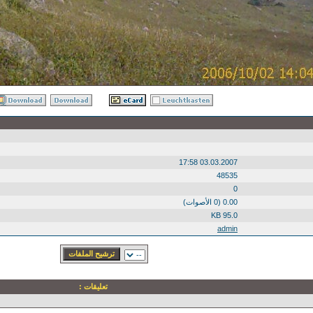
03.03.2007 17:58
48535
0
0.00 (0 الأصوات)
95.0 KB
admin
تعليقات :