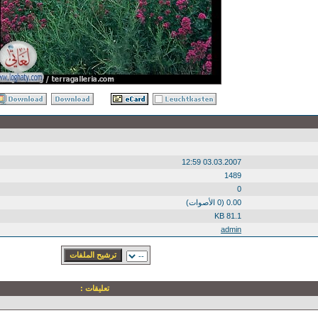
03.03.2007 12:59
1489
0
0.00 (0 الأصوات)
81.1 KB
admin
تعليقات :