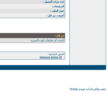
عدد مرات التحميل :
الترشيحات:
حجم الملف :
أضيفت من قبل :
من قبل :
لايوجد أي تعليقات لهذه الصورة
الصور السابقة :
lebanon beirut 22
عضو تحالف البوابه
تصميم dmada