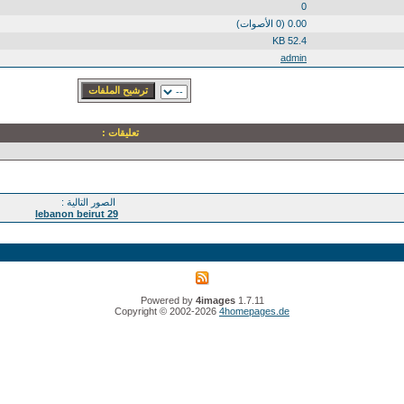
0
0.00 (0 الأصوات)
52.4 KB
admin
تعليقات :
الصور التالية :
lebanon beirut 29
Powered by
4images
1.7.11
Copyright © 2002-2026
4homepages.de