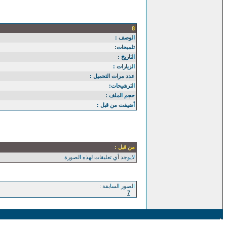
8
الوصف :
تلميحات:
التاريخ :
الزيارات :
عدد مرات التحميل :
الترشيحات:
حجم الملف :
أضيفت من قبل :
من قبل :
لايوجد أي تعليقات لهذه الصورة
الصور السابقة :
7