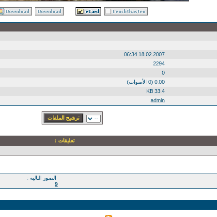
18.02.2007 06:34
2294
0
0.00 (0 الأصوات)
33.4 KB
admin
تعليقات :
الصور التالية :
9