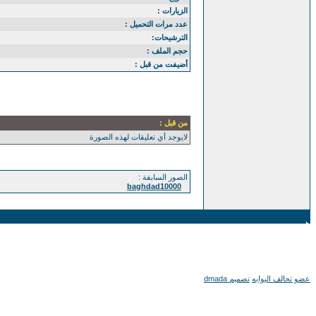
الزيارات :
عدد مرات التحميل :
الترشيحات:
حجم الملف :
أضيفت من قبل :
من قبل :
لايوجد أي تعليقات لهذه الصورة
الصور السابقة :
baghdad10000
عضو تحالف البوابه
تصميم dmada