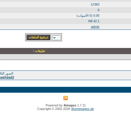
12383
0
0.00 (0 الأصوات)
42.1 KB
admin
تعليقات :
الصور التالي
baghdad2
Powered by
4images
1.7.11
Copyright © 2002-2026
4homepages.de