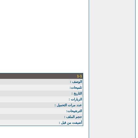
1-1
الوصف :
تلميحات:
التاريخ :
الزيارات :
عدد مرات التحميل :
الترشيحات:
حجم الملف :
أضيفت من قبل :