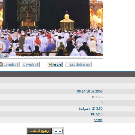
18.02.2007 06:14
101176
0
3.50 (2 الأصوات)
52.6 KB
admin