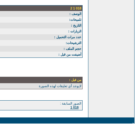
018 1 2
الوصف :
تلميحات:
التاريخ :
الزيارات :
عدد مرات التحميل :
الترشيحات:
حجم الملف :
أضيفت من قبل :
من قبل :
لايوجد أي تعليقات لهذه الصورة
الصور السابقة :
018 1