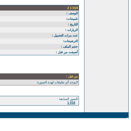
018 1 2
الوصف :
تلميحات:
التاريخ :
الزيارات :
عدد مرات التحميل :
الترشيحات:
حجم الملف :
أضيفت من قبل :
من قبل :
لايوجد أي تعليقات لهذه الصورة
الصور السابقة :
018 1