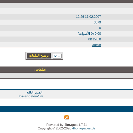
11.02.2007 12:26
3579
0
0.00 (0 الأصوات)
226.8 KB
admin
تعليقات :
الصور التالية :
los-angeles-1ila
Powered by
4images
1.7.11
Copyright © 2002-2026
4homepages.de