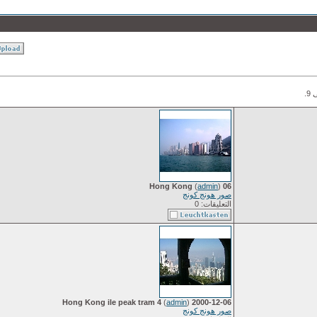
(
admin
)
06 Hong Kong
صور هونج كونج
التعليقات: 0
(
admin
)
2000-12-06 Hong Kong ile peak tram 4
صور هونج كونج