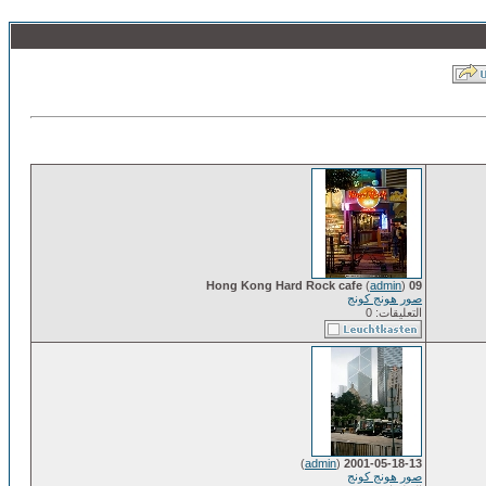
(
admin
)
09 Hong Kong Hard Rock cafe
صور هونج كونج
التعليقات: 0
)
admin
(
2001-05-18-13
صور هونج كونج