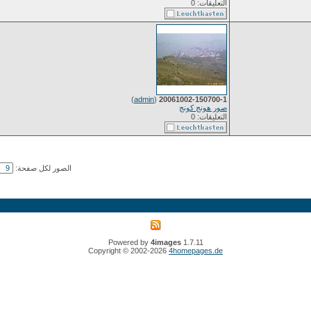
التعليقات: 0
)
admin
(
20061002-150700-1
صور هونج كونج
التعليقات: 0
الصور لكل صفحة:
Powered by
4images
1.7.11
Copyright © 2002-2026
4homepages.de