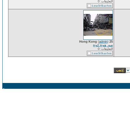
التعليقات: 0
(
admin
)
25 Hong Kong
صور هونج كونج
التعليقات: 0