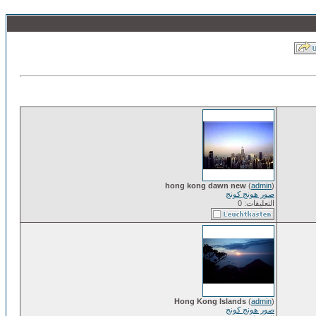
hong kong dawn new
(
admin
)
صور هونج كونج
التعليقات: 0
Hong Kong Islands
(
admin
)
صور هونج كونج