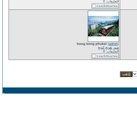
التعليقات: 0
hong kong phuket
(
admin
)
صور هونج كونج
التعليقات: 0