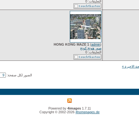
التعليقات: 0
HONG KONG MAZE 1
(
admin
)
صور هونج كونج
التعليقات: 0
ة الاخيرة »
الصور لكل صفحة:
Powered by
4images
1.7.11
Copyright © 2002-2026
4homepages.de