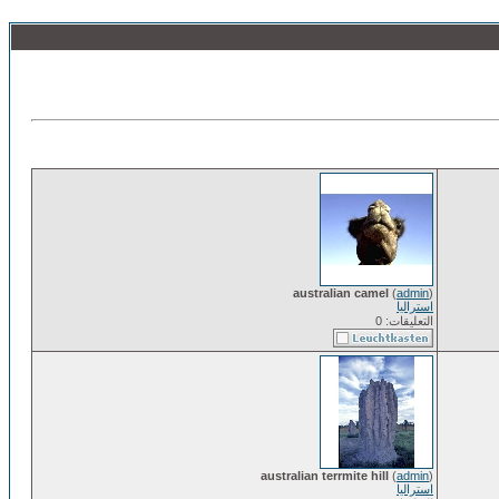
australian camel
(
admin
)
استراليا
التعليقات: 0
australian terrmite hill
(
admin
)
استراليا