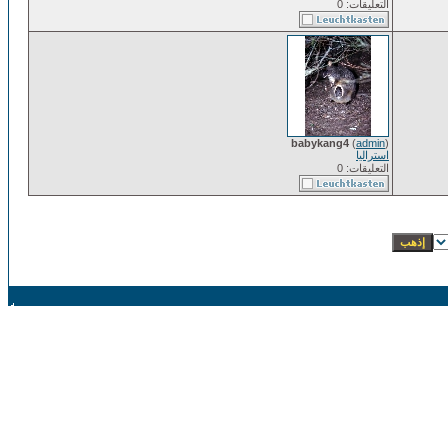
التعليقات: 0
babykang4
(
admin
)
استراليا
التعليقات: 0