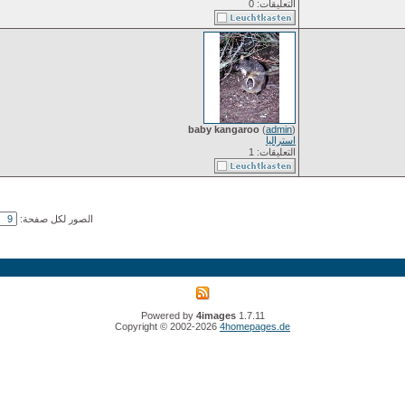
التعليقات: 0
baby kangaroo
(
admin
)
استراليا
التعليقات: 1
الصور لكل صفحة:
Powered by
4images
1.7.11
Copyright © 2002-2026
4homepages.de