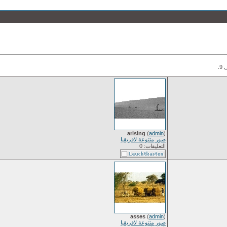
arising
(
admin
)
صور متنوعة لافريقيا
التعليقات: 0
asses
(
admin
)
صور متنوعة لافريقيا