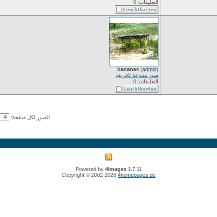
التعليقات: 0
bananas
(
admin
)
صور متنوعة لافريقيا
التعليقات: 0
الصور لكل صفحة:
Powered by
4images
1.7.11
Copyright © 2002-2026
4homepages.de