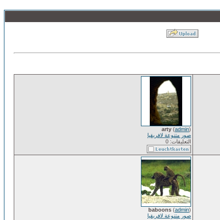
arty
(
admin
)
صور متنوعة لافريقيا
التعليقات: 0
baboons
(
admin
)
صور متنوعة لافريقيا