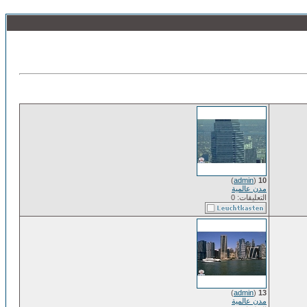
)
admin
(
10
مدن عالمية
التعليقات: 0
)
admin
(
13
مدن عالمية