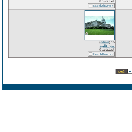
التعليقات: 0
)
admin
(
15
مدن عالمية
التعليقات: 0