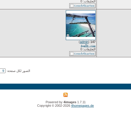
التعليقات: 0
)
admin
(
147
مدن عالمية
التعليقات: 0
الصور لكل صفحة:
Powered by
4images
1.7.11
Copyright © 2002-2026
4homepages.de