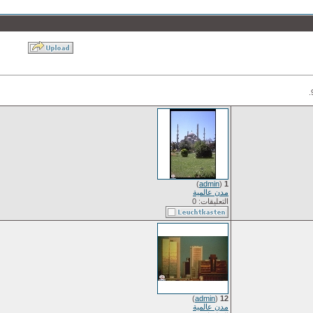
)
admin
(
1
مدن عالمية
التعليقات: 0
)
admin
(
12
مدن عالمية