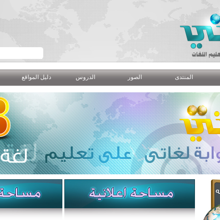
المنتدى
الصور
الدروس
دليل المواقع