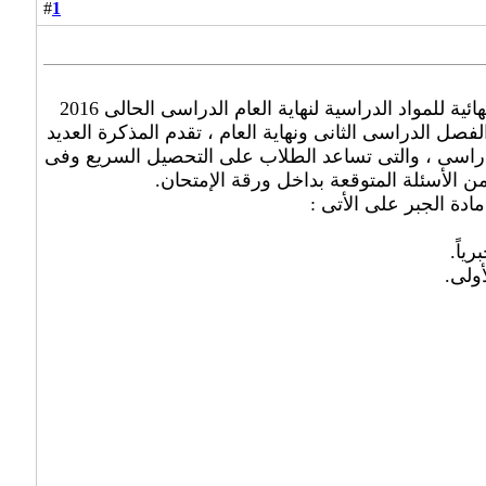
1
#
الإمتحانات على الأبواب ولحرصنا على مصلحة أبنائنا الطلاب نستعرض مذكرات المراجعة النهائية للمواد الدراسية لنهاية العام الدراسى الحالى 2016
صل الدراسى الثانى ونهاية العام ، تقدم المذكرة العديد
لدراسى ، والتى تساعد الطلاب على التحصيل السريع وفى
 الأسئلة المتوقعة بداخل ورقة الإمتحان.
دة الجبر على الأتى :
ياً.
ولى.