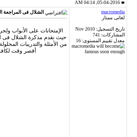
05-04-2016, 04:14 AM
macromedia
الشلال فى المراجعة النهائية جبر 3 إعد
لغاتى ممتاز
تاريخ التسجيل: Nov 2010
المشاركات: 741
حيث نقدم مذكرة الشلال فى المر
معدل تقييم المستوى:
16
من الأمثلة والتدريبات المحل
أقصر وقت لكافة 