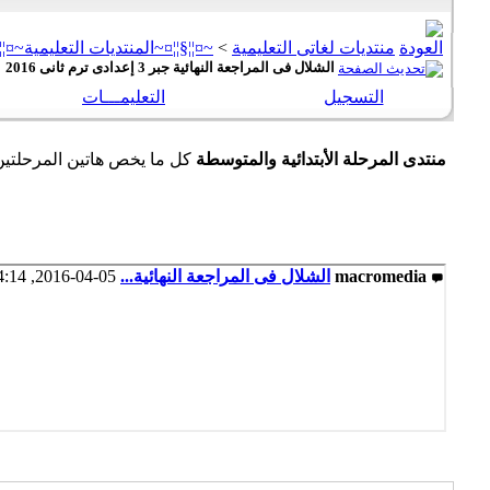
منتديات لغاتى التعليمية
>
~¤¦¦§¦¦¤~المنتديات التعليمية~¤¦¦
الشلال فى المراجعة النهائية جبر 3 إعدادى ترم ثانى 2016
التسجيل
التعليمـــات
منتدى المرحلة الأبتدائية والمتوسطة
كل ما يخص هاتين المرحلتين 
macromedia
الشلال فى المراجعة النهائية...
05-04-2016,
:14 AM