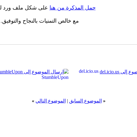
حمل المذكرة من هنا
على شكل ملف ورد للإ
مع خالص التمنيات بالنجاح والتوفيق.
del.icio.us
StumbleUpon
«
الموضوع السابق
|
الموضوع التالي
»