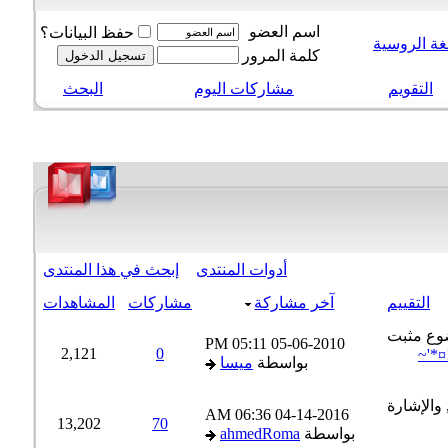
اسم العضو
حفظ البيانات؟
ة الروسية
كلمة المرور
التقويم
مشاركات اليوم
البحث
أدوات المنتدى
إبحث في هذا المنتدى
التقييم
آخر مشاركة
مشاركات
المشاهدات
05:11 PM
05-06-2010
2,121
0
*'~
بواسطة
ميسا
06:36 AM
04-14-2016
13,202
70
بواسطة
ahmedRoma