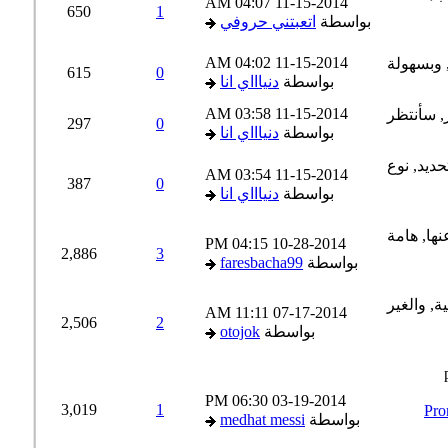
04:07 AM
11-15-2014
650
1
بواسطة
اتعبتني حروفي
04:02 AM
11-15-2014
615
0
بواسطة
دنياااي انا
03:58 AM
11-15-2014
297
0
بواسطة
دنياااي انا
03:54 AM
11-15-2014
387
0
بواسطة
دنياااي انا
04:15 PM
10-28-2014
2,886
3
بواسطة
faresbacha99
11:11 AM
07-17-2014
2,506
2
بواسطة
otojok
06:30 PM
03-19-2014
3,019
1
Pronoun
بواسطة
medhat messi