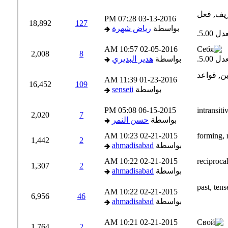
07:28 PM
03-13-2016
18,892
127
بواسطة
رياض شهرة
10:57 AM
02-05-2016
2,008
8
بواسطة
هدير البديري
11:39 AM
01-23-2016
16,452
109
بواسطة
senseii
05:08 PM
06-15-2015
2,020
7
بواسطة
حسن النمر
10:23 AM
02-21-2015
1,442
2
بواسطة
ahmadisabad
10:22 AM
02-21-2015
1,307
2
بواسطة
ahmadisabad
10:22 AM
02-21-2015
6,956
46
بواسطة
ahmadisabad
10:21 AM
02-21-2015
1,764
2