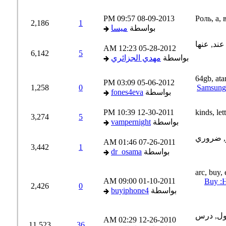
09:57 PM
08-09-2013
2,186
1
بواسطة
ميسا
12:23 AM
05-28-2012
6,142
5
بواسطة
مهدي الجزائري
03:09 PM
05-06-2012
1,258
0
Samsun
بواسطة
fones4eva
10:39 PM
12-30-2011
3,274
5
بواسطة
vampernight
01:46 AM
07-26-2011
3,442
1
بواسطة
dr_osama
09:00 AM
01-10-2011
Buy 
2,426
0
بواسطة
buyiphone4
02:29 AM
12-26-2010
11,523
36