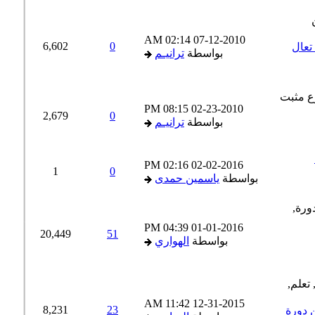
02:14 AM
07-12-2010
6,602
0
عال
بواسطة
ترانيـم
08:15 PM
02-23-2010
2,679
0
بواسطة
ترانيـم
02:16 PM
02-02-2016
1
0
بواسطة
ياسمين حمدى
04:39 PM
01-01-2016
20,449
51
بواسطة
الهواري
11:42 AM
12-31-2015
8,231
23
دورة