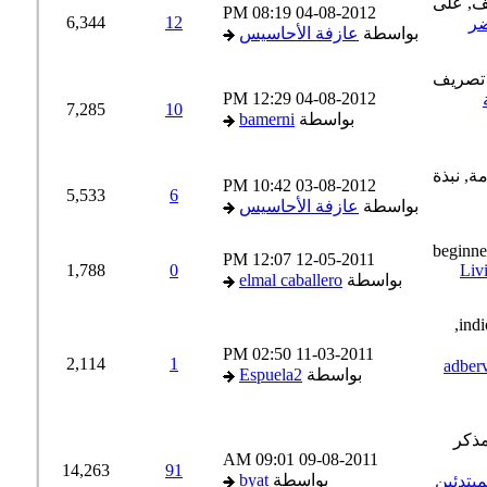
08:19 PM
04-08-2012
6,344
12
بواسطة
عازفة الأحاسيس
12:29 PM
04-08-2012
7,285
10
بواسطة
bamerni
10:42 PM
03-08-2012
5,533
6
بواسطة
عازفة الأحاسيس
12:07 PM
12-05-2011
1,788
0
Li
بواسطة
elmal caballero
02:50 PM
11-03-2011
2,114
1
adbervos q
بواسطة
Espuela2
09:01 AM
09-08-2011
14,263
91
بواسطة
byat
تدئين