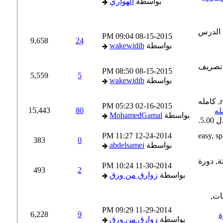
بواسطة
الهواري
09:04 PM
08-15-2015
9,658
24
بواسطة
wakewidib
08:50 PM
08-15-2015
5,559
5
بواسطة
wakewidib
05:23 PM
02-16-2015
15,443
80
بواسطة
MohamedGamal
11:27 PM
12-24-2014
383
0
بواسطة
abdelsamei
10:24 PM
11-30-2014
493
2
بواسطة
زوارق من ورق
09:29 PM
11-29-2014
6,228
9
بواسطة
زوارق من ورق