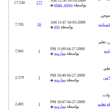
12:50 AM
10-10-2009
17,530
177
بواسطة
islam_torres
11:47 AM
10-03-2009
7,705
26
 ء1 من دورةالاسبانية
بواسطة
jejo
11:09 PM
04-27-2009
7,941
1
ية
بواسطة
سارونه
10:49 PM
04-27-2009
2,579
1
من
بواسطة
سارونه
10:47 PM
04-27-2009
2,491
1
 تعليم
بواسطة
سارونه