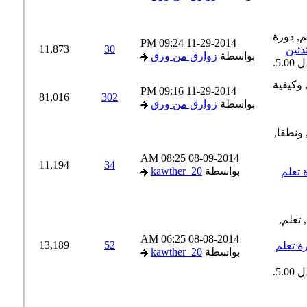
09:24 PM
11-29-2014
11,873
30
ئين
بواسطة
زوارق من ورق
09:16 PM
11-29-2014
81,016
302
بواسطة
زوارق من ورق
08:25 AM
08-09-2014
11,194
34
بواسطة
kawther_20
تعلم
06:25 AM
08-08-2014
13,189
52
 تعلم
بواسطة
kawther_20