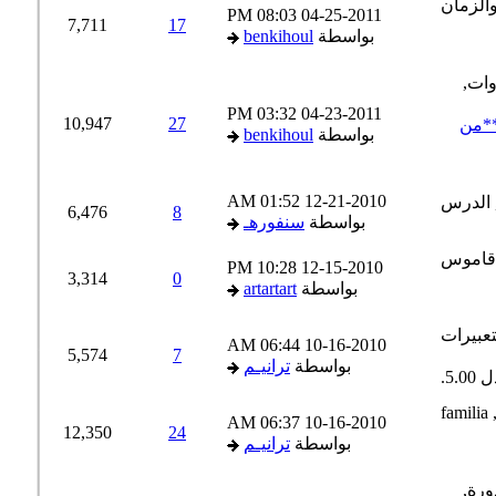
08:03 PM
04-25-2011
7,711
17
بواسطة
benkihoul
03:32 PM
04-23-2011
10,947
27
*من
بواسطة
benkihoul
01:52 AM
12-21-2010
6,476
8
بواسطة
سنفورهـ
10:28 PM
12-15-2010
3,314
0
بواسطة
artartart
06:44 AM
10-16-2010
5,574
7
بواسطة
ترانيـم
06:37 AM
10-16-2010
12,350
24
بواسطة
ترانيـم