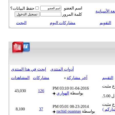
اسم العضو
حفظ البيانات؟
 الأسبانية
كلمة المرور
التقويم
مشاركات اليوم
البحث
أدوات المنتدى
إبحث في هذا المنتدى
لتقييم
آخر مشاركة
مشاركات
المشاهدات
03:10 PM
01-04-2016
43,030
126
بواسطة
الهواري
05:01 PM
08-23-2014
8,100
37
اركم )
بواسطة
rachid ouannas