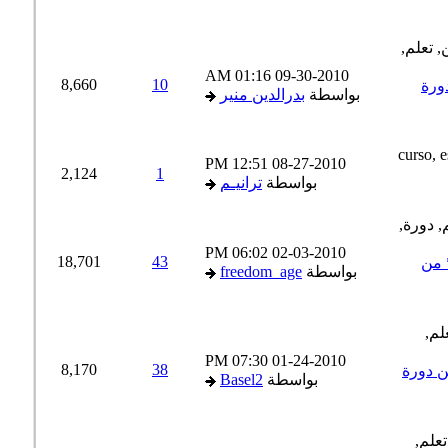
01:16 AM
09-30-2010
8,660
10
رة
بواسطة
بدرالدين منير
12:51 PM
08-27-2010
2,124
1
بواسطة
ترانيـم
06:02 PM
02-03-2010
18,701
43
من
بواسطة
freedom_age
07:30 PM
01-24-2010
8,170
38
 دورة
بواسطة
Basel2