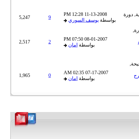
12:28 PM
11-13-2008
5,247
9
بواسطة
يوسف السوري
07:50 PM
08-01-2007
2,517
2
بواسطة
امان
02:35 AM
07-17-2007
1,965
0
ج
بواسطة
امان