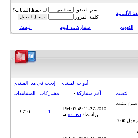
اسم العضو
حفظ البيانات؟
 الألمانية
كلمة المرور
التقويم
مشاركات اليوم
البحث
أدوات المنتدى
إبحث في هذا المنتدى
التقييم
آخر مشاركة
مشاركات
المشاهدات
05:49 PM
11-27-2010
3,710
1
بواسطة
msmsa