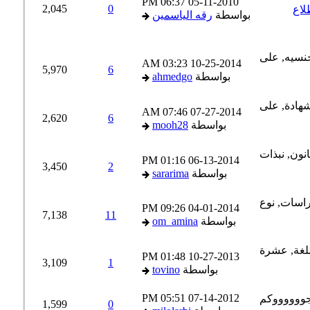
06:37 PM
05-11-2010
2,045
0
اع
بواسطة
رقه الياسمين
03:23 AM
10-25-2014
5,970
6
بواسطة
ahmedgo
07:46 AM
07-27-2014
2,620
6
بواسطة
mooh28
01:16 PM
06-13-2014
3,450
2
بواسطة
sararima
09:26 PM
04-01-2014
7,138
11
بواسطة
om_amina
01:48 PM
10-27-2013
3,109
1
بواسطة
tovino
05:51 PM
07-14-2012
1,599
0