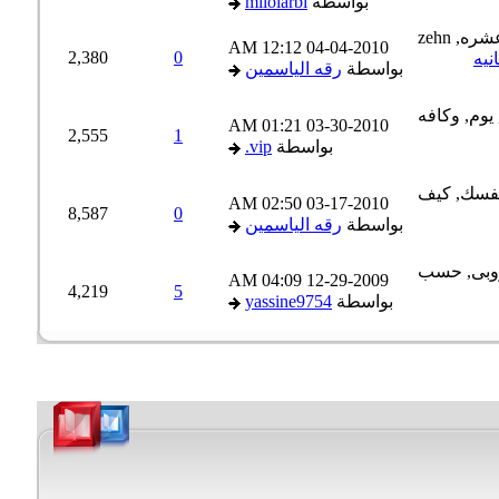
بواسطة
milolarbi
12:12 AM
04-04-2010
2,380
0
بواسطة
رقه الياسمين
01:21 AM
03-30-2010
2,555
1
بواسطة
vip.
02:50 AM
03-17-2010
8,587
0
بواسطة
رقه الياسمين
04:09 AM
12-29-2009
4,219
5
بواسطة
yassine9754