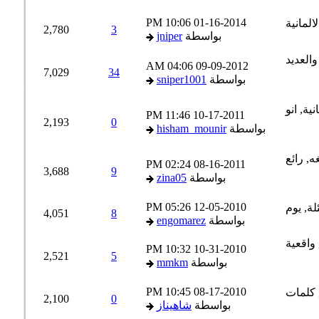
10:06 PM
01-16-2014
2,780
3
بواسطة
jniper
04:06 AM
09-09-2012
7,029
34
بواسطة
sniper1001
11:46 PM
10-17-2011
2,193
0
بواسطة
hisham_mounir
02:24 PM
08-16-2011
3,688
9
بواسطة
zina05
05:26 PM
12-05-2010
4,051
8
بواسطة
engomarez
10:32 PM
10-31-2010
2,521
5
بواسطة
mmkm
10:45 PM
08-17-2010
2,100
0
بواسطة
شاهيناز