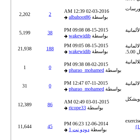
12:39 AM
02-03-2016
2,202
2
بواسطة
albahoot86
09:08 PM
08-15-2015
5,199
38
بواسطة
wakewidib
09:05 PM
08-15-2015
21,938
188
بواسطة
wakewidib
09:38 PM
08-02-2015
1
0
بواسطة
pharao_mohamed
12:47 PM
07-11-2015
31
0
بواسطة
pharao_mohamed
02:49 AM
03-01-2015
12,389
86
بواسطة
ricope33
06:23 PM
12-06-2014
11,644
45
بواسطة
دودو نت 1