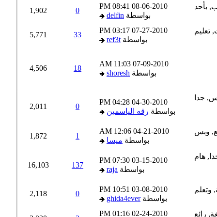
08:41 PM
08-06-2010
1,902
0
بواسطة
delfin
03:17 PM
07-27-2010
5,771
33
بواسطة
ref3t
11:03 AM
07-09-2010
4,506
18
بواسطة
shoresh
04:28 PM
04-30-2010
2,011
0
بواسطة
رقه الياسمين
12:06 AM
04-21-2010
1,872
1
بواسطة
ميسا
07:30 PM
03-15-2010
16,103
137
بواسطة
raja
10:51 PM
03-08-2010
2,118
0
بواسطة
ghida4ever
01:16 PM
02-24-2010