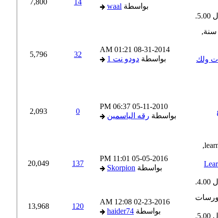
7,800
14
بواسطة
waal
01:21 AM
08-31-2014
5,796
32
بواسطة
دودو نت 1
ت ولك
06:37 PM
05-11-2010
2,093
0
بواسطة
رقه الياسمين
11:01 PM
05-05-2016
20,049
137
انية بالصوت(بـ حوالي 52 درس)(Learn
بواسطة
Skorpion
12:08 AM
02-23-2016
13,968
120
بواسطة
haider74