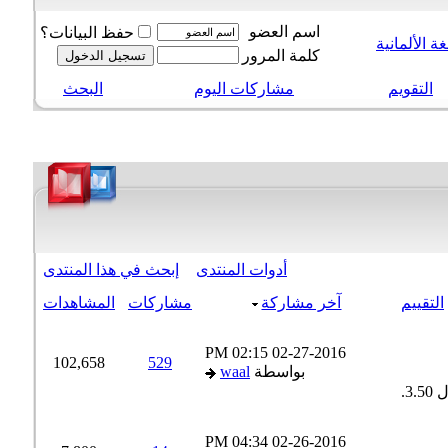
اسم العضو
حفظ البيانات؟
 الألمانية
كلمة المرور
التقويم
مشاركات اليوم
البحث
أدوات المنتدى
إبحث في هذا المنتدى
لتقييم
آخر مشاركة
مشاركات
المشاهدات
02:15 PM
02-27-2016
102,658
529
بواسطة
waal
04:34 PM
02-26-2016