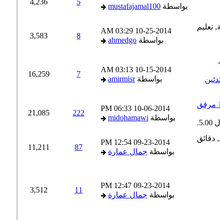
4,236
5
بواسطة
mustafajamal100
03:29 AM
10-25-2014
3,583
8
بواسطة
ahmedgo
03:13 AM
10-15-2014
16,259
7
بواسطة
amirmisr
ئين
06:33 PM
10-06-2014
21,085
222
بواسطة
midohamawi
12:54 PM
09-23-2014
11,211
87
بواسطة
جمال عمارة
12:47 PM
09-23-2014
3,512
11
بواسطة
جمال عمارة