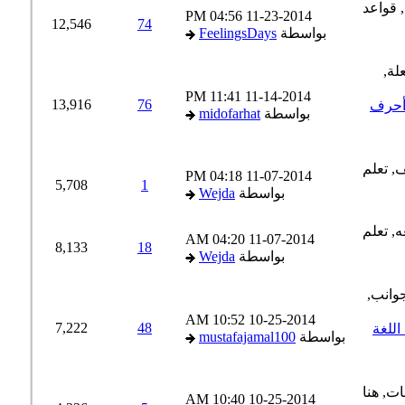
04:56 PM
11-23-2014
12,546
74
بواسطة
FeelingsDays
11:41 PM
11-14-2014
13,916
76
أحرف
بواسطة
midofarhat
04:18 PM
11-07-2014
5,708
1
بواسطة
Wejda
04:20 AM
11-07-2014
8,133
18
بواسطة
Wejda
10:52 AM
10-25-2014
7,222
48
للغة
بواسطة
mustafajamal100
10:40 AM
10-25-2014