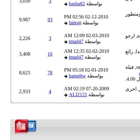
3,030
3
بواسطة
basha82
02:56 PM
02-12-2010
9,987
93
بواسطة
fatiraji
12:09 AM
02-03-2010
2,226
3
بواسطة
imad47
12:35 AM
02-02-2010
3,408
16
بواسطة
imad47
05:18 PM
02-01-2010
8,623
78
بواسطة
hamghw
02:19 AM
07-20-2009
2,933
4
بواسطة
ALI2121