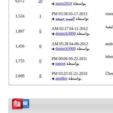
6,072
20
بواسطة
zorro2010
05:38 PM
03-17-2013
1,524
1
بواسطة
السيد جمعة
02:17 AM
04-11-2012
1,897
0
بواسطة
deutsch3000
05:28 AM
04-06-2012
1,456
0
بواسطة
deutsch3000
09:06 PM
09-22-2011
1,755
0
بواسطة
patoot
03:25 PM
01-21-2010
2,669
8
بواسطة
asedleo