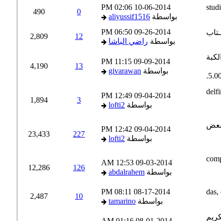
02:06 PM
10-06-2014
490
0
بواسطة
aliyussif1516
06:50 PM
09-26-2014
2,809
12
بواسطة
راضي الباشا
11:15 PM
09-09-2014
4,190
13
بواسطة
givarawan
12:49 PM
09-04-2014
1,894
3
بواسطة
lofti2
12:42 PM
09-04-2014
23,433
227
بواسطة
lofti2
12:53 AM
09-03-2014
12,286
126
بواسطة
abdalrahem
08:11 PM
08-17-2014
2,487
10
بواسطة
tamarino
01:16 AM
08-01-2014