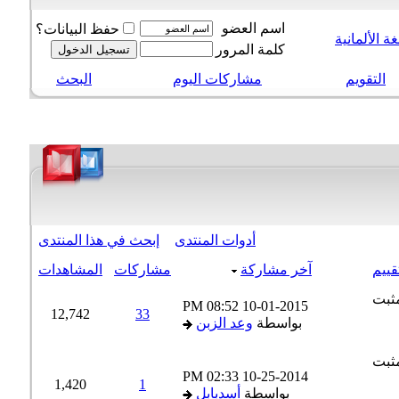
اسم العضو
حفظ البيانات؟
 الألمانية
كلمة المرور
التقويم
مشاركات اليوم
البحث
أدوات المنتدى
إبحث في هذا المنتدى
ييم
آخر مشاركة
مشاركات
المشاهدات
08:52 PM
10-01-2015
12,742
33
بواسطة
وعد الزبن
02:33 PM
10-25-2014
1,420
1
بواسطة
أسدبابل