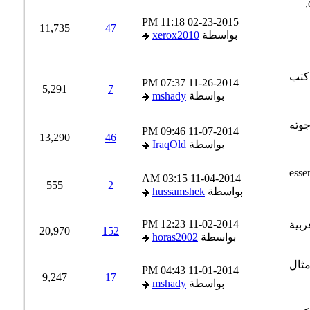
11:18 PM
02-23-2015
11,735
47
بواسطة
xerox2010
07:37 PM
11-26-2014
5,291
7
بواسطة
mshady
09:46 PM
11-07-2014
13,290
46
بواسطة
IraqOld
03:15 AM
11-04-2014
555
2
بواسطة
hussamshek
12:23 PM
11-02-2014
20,970
152
بواسطة
horas2002
04:43 PM
11-01-2014
9,247
17
بواسطة
mshady