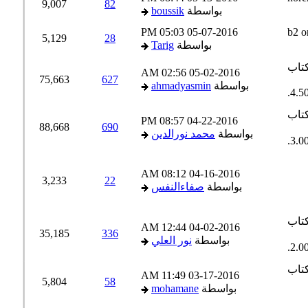
9,007
82
بواسطة
boussik
05:03 PM
05-07-2016
5,129
28
بواسطة
Tarig
02:56 AM
05-02-2016
75,663
627
بواسطة
ahmadyasmin
08:57 PM
04-22-2016
88,668
690
بواسطة
محمد نورالدين
08:12 AM
04-16-2016
3,233
22
بواسطة
صفاءالنفس
12:44 AM
04-02-2016
35,185
336
بواسطة
نور العلي
11:49 AM
03-17-2016
5,804
58
بواسطة
mohamane