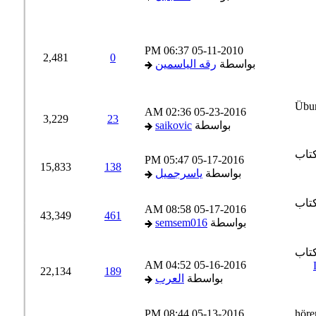
06:37 PM
05-11-2010
2,481
0
بواسطة
رقه الياسمين
02:36 AM
05-23-2016
3,229
23
بواسطة
saikovic
05:47 PM
05-17-2016
15,833
138
بواسطة
ياسرجميل
08:58 AM
05-17-2016
43,349
461
بواسطة
semsem016
04:52 AM
05-16-2016
22,134
189
بواسطة
العرب
08:44 PM
05-13-2016