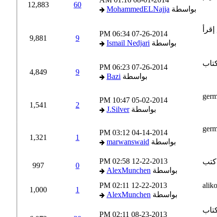
12,883
60
بواسطة
MohammedELNajja
06:34 PM
07-26-2014
9,881
9
بواسطة
Ismail Nedjari
06:23 PM
07-26-2014
4,849
9
بواسطة
Bazi
10:47 PM
05-02-2014
1,541
2
بواسطة
J.Silver
03:12 PM
04-14-2014
1,321
1
بواسطة
marwanswaid
02:58 PM
12-22-2013
997
0
بواسطة
AlexMunchen
02:11 PM
12-22-2013
1,000
1
بواسطة
AlexMunchen
02:11 PM
08-23-2013