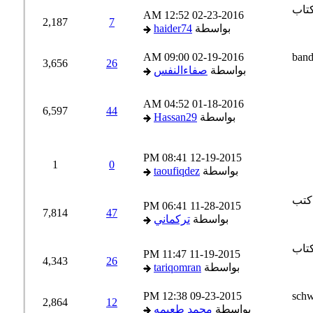
12:52 AM
02-23-2016
2,187
7
بواسطة
haider74
09:00 AM
02-19-2016
3,656
26
بواسطة
صفاءالنفس
04:52 AM
01-18-2016
6,597
44
بواسطة
Hassan29
08:41 PM
12-19-2015
1
0
بواسطة
taoufiqdez
06:41 PM
11-28-2015
7,814
47
بواسطة
تركماني
11:47 PM
11-19-2015
4,343
26
بواسطة
tariqomran
12:38 PM
09-23-2015
2,864
12
بواسطة
محمد طعيمه