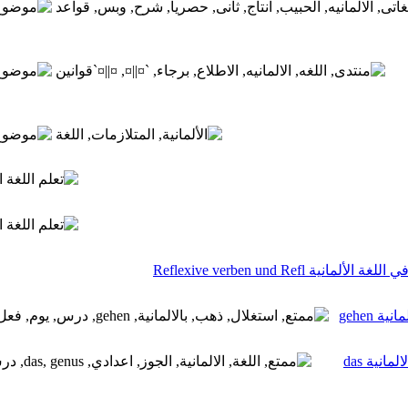
Reflexive verben und Re
gehen
درس ممتع من اعدادي حول الجنس في اللغة الالمانية das