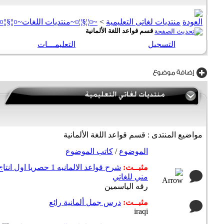
منتديات لغاتى التعليمية
>
~¤¦¦§¦¦¤~منتديات اللغات~¤¦¦§¦¦¤
قسم قواعد اللغة الألمانية
التسجيل
التعليمـــات
مواضيع المنتدى
: قسم قواعد اللغة الألمانية
الموضوع
/
كاتب الموضوع
مثبــت:
شرح قواعد الالمانيه 1 حصريا اول انتا
مني للغاتي
رقه الياسمين
مثبــت:
درس جمل ألمانية رائع
iraqi