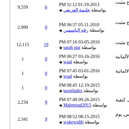
11:12 PM
01-19-2013
9,559
6
بواسطة
حليمة العريفي
06:37 PM
05-11-2010
2,999
0
بواسطة
رقه الياسمين
07:16 PM
03-05-2010
12,115
19
بواسطة
sarah star
06:27 PM
03-16-2016
1
0
بواسطة
waal
07:45 PM
03-01-2016
1
0
بواسطة
waal
08:45 PM
12-19-2015
1
0
بواسطة
taoufiqdez
07:49 PM
09-26-2015
2,234
9
بواسطة
Mahmoud2015
08:52 PM
08-15-2015
2,341
9
بواسطة
wakewidib