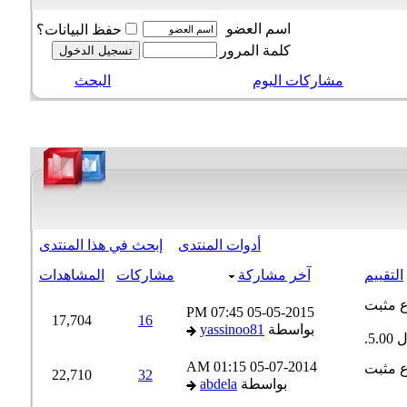
اسم العضو
حفظ البيانات؟
كلمة المرور
مشاركات اليوم
البحث
أدوات المنتدى
إبحث في هذا المنتدى
التقييم
آخر مشاركة
مشاركات
المشاهدات
07:45 PM
05-05-2015
17,704
16
بواسطة
yassinoo81
01:15 AM
05-07-2014
22,710
32
بواسطة
abdela