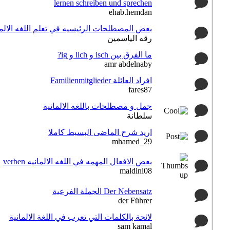
lernen schreiben und sprechen
ehab.hemdan
بعض المصطلحات الرئيسيه في تعلم اللغه الالما
رقه الياسمين
ما الفرق بين isch و lich و ig?
amr abdelnaby
افراد العائلة Familienmitglieder
fares87
جمل و مصطلحات باللغه الالمانية
سلطانة
اريد شرح الماضى البسيط كاملا
mhamed_29
بعض الافعال المهمه في اللغه الالمانيه verben
maldini08
Der Nebensatz الجملة الفرعية
der Führer
لائحة بالكلمات التي تعرب في اللغة الالمانية
sam kamal