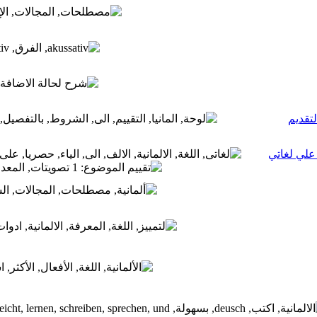
 علي لغاتي