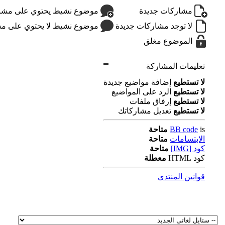
مشاركات جديدة
موضوع نشيط يحتوي على مشار
لا توجد مشاركات جديدة
موضوع نشيط لا يحتوي على مش
الموضوع مغلق
تعليمات المشاركة
لا تستطيع
إضافة مواضيع جديدة
لا تستطيع
الرد على المواضيع
لا تستطيع
إرفاق ملفات
لا تستطيع
تعديل مشاركاتك
is
BB code
متاحة
الابتسامات
متاحة
كود [IMG]
متاحة
كود HTML
معطلة
قوانين المنتدى