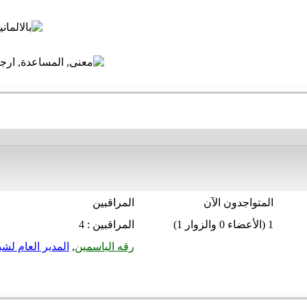
المتواجدون الآن
المراقبين
1 (الأعضاء 0 والزوار 1)
المراقبين : 4
رقه الياسمين
,
المدير العام لشب