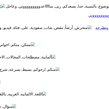
وووووووووني
 وتطرحه