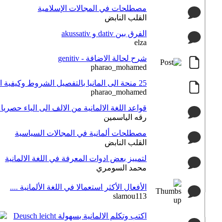
مصطلحات في المجالات الإسلامية
القلب النابض
الفرق بين dativ و akussativ
elza
شرح لحالة الاضافة - genitiv
pharao_mohamed
25 منحة الى المانيا بالتفصيل الشروط وكيفية التقديم
pharao_mohamed
قواعد اللغة الالمانية من الالف الى الياء حصريا
رقه الياسمين
مصطلحات ألمانية في المجالات السياسية
القلب النابض
لتمييز بعض ادوات المعرفة في اللغة الالمانية
محمد السومري
الأفعال الأكثر استعمالا في اللغة الألمانية ....
slamou113
اكتب وتكلم الالمانية بسهولة Deusch leicht