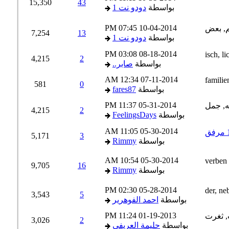
15,350
43
بواسطة
دودو نت 1
07:45 PM
10-04-2014
7,254
13
بواسطة
دودو نت 1
03:08 PM
08-18-2014
4,215
2
بواسطة
صابر..
12:34 AM
07-11-2014
581
0
بواسطة
fares87
11:37 PM
05-31-2014
4,215
2
بواسطة
FeelingsDays
11:05 AM
05-30-2014
5,171
3
بواسطة
Rimmy
10:54 AM
05-30-2014
9,705
16
بواسطة
Rimmy
02:30 PM
05-28-2014
3,543
5
بواسطة
احمد الفوهرير
11:24 PM
01-19-2013
3,026
2
بواسطة
حليمة العريفي