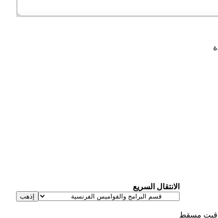
الانتقال السريع
يت مسقط