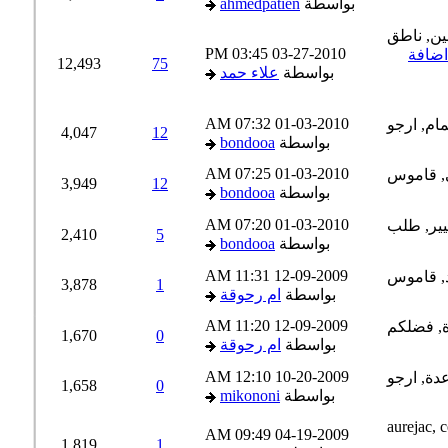
بواسطة
ahmedpatien
03:45 PM
03-27-2010
ضافة
12,493
75
بواسطة
علاء حمد
07:32 AM
01-03-2010
4,047
12
بواسطة
bondooa
07:25 AM
01-03-2010
3,949
12
بواسطة
bondooa
07:20 AM
01-03-2010
2,410
5
بواسطة
bondooa
11:31 AM
12-09-2009
3,878
1
بواسطة
ام رحوقة
11:20 AM
12-09-2009
1,670
0
بواسطة
ام رحوقة
12:10 AM
10-20-2009
1,658
0
بواسطة
mikononi
09:49 AM
04-19-2009
1,819
1