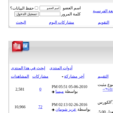
اسم العضو
حفظ البيانات؟
ة الفرنسية
كلمة المرور
التقويم
مشاركات اليوم
البحث
أدوات المنتدى
إبحث في هذا المنتدى
التقييم
آخر مشاركة
مشاركات
المشاهدات
05:51 PM
05-06-2010
2,581
0
!¤*'~
بواسطة
ميسا
02:13 PM
02-26-2016
10,966
72
بواسطة
عزيز شومان