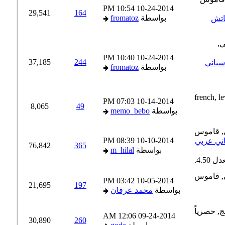
10:54 PM
10-24-2014
29,541
164
بواسطة
fromatoz
تش
10:40 PM
10-24-2014
37,185
244
باني
بواسطة
fromatoz
07:03 PM
10-14-2014
8,065
49
بواسطة
memo_bebo
08:39 PM
10-10-2014
ي عربي
76,842
365
بواسطة
m_hilal
03:42 PM
10-05-2014
21,695
197
بواسطة
محمد عرفان
12:06 AM
09-24-2014
30,890
260