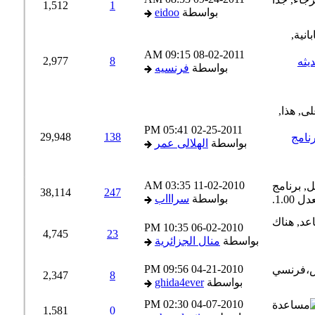
1,512
1
بواسطة
eidoo
09:15 AM
08-02-2011
2,977
8
ثه
بواسطة
فرنسيه
05:41 PM
02-25-2011
29,948
138
امج
بواسطة
الهلالى عمر
03:35 AM
11-02-2010
38,114
247
بواسطة
سراااب
10:35 PM
06-02-2010
4,745
23
بواسطة
منال الجزائرية
09:56 PM
04-21-2010
2,347
8
بواسطة
ghida4ever
02:30 PM
04-07-2010
1,581
0