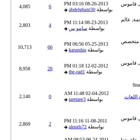
03:16 PM
08-26-2013
4,085
6
بواسطة
abdelghani30
11:14 PM
08-23-2013
2,803
4
بواسطة
سامو س
06:56 PM
05-25-2013
10,713
66
بواسطة
karandas
01:18 PM
12-02-2012
8,958
28
بواسطة
the-rad1
11:48 AM
02-04-2012
2,140
0
 في ترجمة اللغات
بواسطة
taretare3
11:16 PM
11-08-2011
2,869
2
بواسطة
alquds72
08:53 AM
09-24-2011