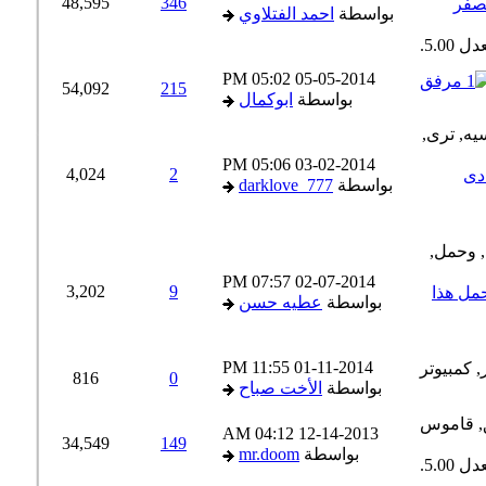
48,595
346
صفر
بواسطة
احمد الفتلاوي
05:02 PM
05-05-2014
54,092
215
بواسطة
ابوكمال
05:06 PM
03-02-2014
4,024
2
ى
بواسطة
darklove_777
07:57 PM
02-07-2014
3,202
9
ل هذا
بواسطة
عطيه حسن
11:55 PM
01-11-2014
816
0
بواسطة
الأخت صباح
04:12 AM
12-14-2013
34,549
149
بواسطة
mr.doom