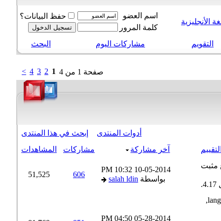
اسم العضو
حفظ البيانات؟
 الأنجليزية
كلمة المرور
التقويم
مشاركات اليوم
البحث
>
4
3
2
1
صفحة 1 من 4
أدوات المنتدى
إبحث في هذا المنتدى
تقييم
آخر مشاركة
مشاركات
المشاهدات
10:32 PM
10-05-2014
51,525
606
بواسطة
salah ldin
04:50 PM
05-28-2014