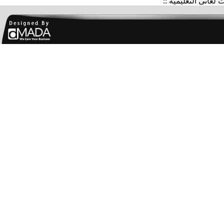
غاتى التعليمية ::