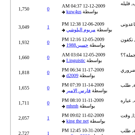
04:37 AM
12-12-2009
1,750
0
بواسطة
kuw4us
12:38 PM
12-06-2009
3,049
1
بواسطة
مريوم البلوشي
12:16 PM
12-05-2009
1,932
0
بواسطة
حسين1988
03:04 AM
12-05-2009
1,660
0
بواسطة
Linguistic
06:34 PM
11-17-2009
1,818
0
بواسطة
d2009
07:39 PM
11-14-2009
1,655
0
بواسطة
فارس الامير
08:10 PM
11-11-2009
1,711
0
بواسطة
mhmh
09:02 PM
11-02-2009
2,057
1
بواسطة
king the net
12:45 PM
10-31-2009
2,727
1