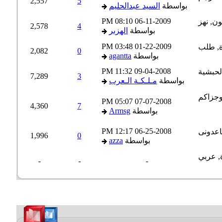
2,557
5
بواسطة
السيد عبدالحليم
08:10 PM
06-11-2009
2,578
4
بواسطة
الهزبر
03:48 PM
01-22-2009
2,082
0
بواسطة
agantta
11:32 PM
09-04-2008
7,289
3
بواسطة
مـلـكـة الـعرب
05:07 PM
07-07-2008
4,360
7
بواسطة
Armsg
12:17 PM
06-25-2008
1,996
0
بواسطة
azza
-
-
-