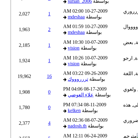
بواسطة
sufian_2006
02:00 AM
10-27-2009
2,027
1
بواسطة
mdeshaa
01:59 AM
10-27-2009
1,963
2
بواسطة
mdeshaa
10:30 AM
10-07-2009
2,185
1
بواسطة
vision
10:26 AM
10-07-2009
1,924
1
بواسطة
vision
03:22 AM
09-26-2009
19,962
16
بواسطة
تررروووك
04:06 PM
08-17-2009
1,908
0
بواسطة
علاء العوضي
07:34 PM
08-11-2009
1,780
0
بواسطة
kelken
02:36 AM
08-07-2009
2,377
4
بواسطة
nadosh.th
12:11 AM
06-24-2009