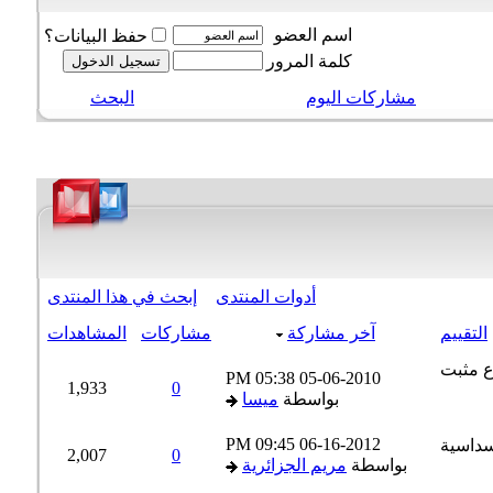
اسم العضو
حفظ البيانات؟
كلمة المرور
مشاركات اليوم
البحث
أدوات المنتدى
إبحث في هذا المنتدى
التقييم
آخر مشاركة
مشاركات
المشاهدات
05:38 PM
05-06-2010
1,933
0
بواسطة
ميسا
09:45 PM
06-16-2012
2,007
0
بواسطة
مريم الجزائرية