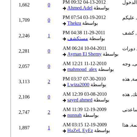
09:32 PM
04-13-2012
1,662
0
بواسطة
Ahmed.Adel
07:54 PM
03-19-2012
1,709
0
بواسطة
Thekra
04:38 PM
11-29-2011
2,246
1
بواسطة
مستكشف
06:24 AM
10-04-2011
2,281
0
بواسطة
Ayman El Shemy
12:21 AM
11-12-2010
2,057
0
بواسطة
mahmoud_alex
03:37 PM
07-30-2010
3,113
2
بواسطة
Lwiza2000
12:39 AM
03-08-2010
2,106
0
بواسطة
sayed ahmed
11:39 AM
12-19-2009
2,747
2
بواسطة
nunnah
03:15 AM
12-19-2009
1,897
1
بواسطة
HaZeL EyEz