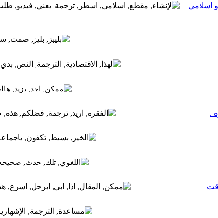
و اسلامي
 .
وقت