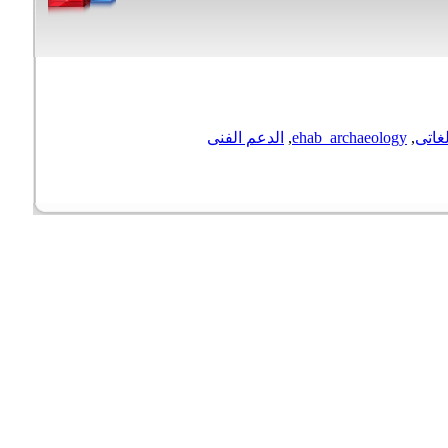
غاتى
,
ehab_archaeology
,
الدعم الفنى