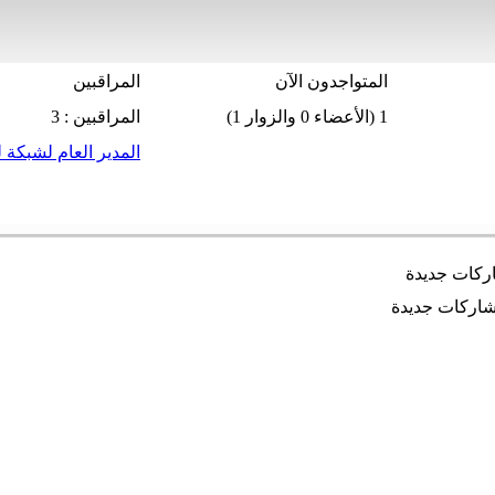
المتواجدون الآن
المراقبين
1 (الأعضاء 0 والزوار 1)
المراقبين : 3
المدير العام لشبكة ل
كات جديدة
اركات جديدة