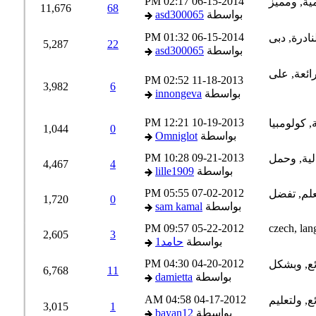
02:17 PM
06-15-2014
11,676
68
بواسطة
asd300065
01:32 PM
06-15-2014
5,287
22
بواسطة
asd300065
02:52 PM
11-18-2013
3,982
6
بواسطة
innongeva
12:21 PM
10-19-2013
1,044
0
بواسطة
Omniglot
10:28 PM
09-21-2013
4,467
4
بواسطة
lille1909
05:55 PM
07-02-2012
1,720
0
بواسطة
sam kamal
09:57 PM
05-22-2012
2,605
3
بواسطة
حامد1
04:30 PM
04-20-2012
6,768
11
بواسطة
damietta
04:58 AM
04-17-2012
3,015
1
بواسطة
bayan12