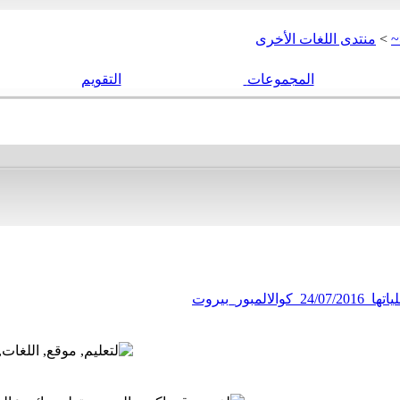
~
>
منتدى اللغات الأخرى
المجموعات
التقويم
بور_بيروت