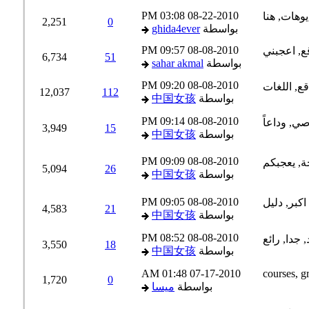
03:08 PM
08-22-2010
2,251
0
بواسطة
ghida4ever
09:57 PM
08-08-2010
6,734
51
بواسطة
sahar akmal
09:20 PM
08-08-2010
12,037
112
بواسطة
中国女孩
09:14 PM
08-08-2010
3,949
15
بواسطة
中国女孩
09:09 PM
08-08-2010
5,094
26
بواسطة
中国女孩
09:05 PM
08-08-2010
4,583
21
بواسطة
中国女孩
08:52 PM
08-08-2010
3,550
18
بواسطة
中国女孩
01:48 AM
07-17-2010
1,720
0
بواسطة
ميسا