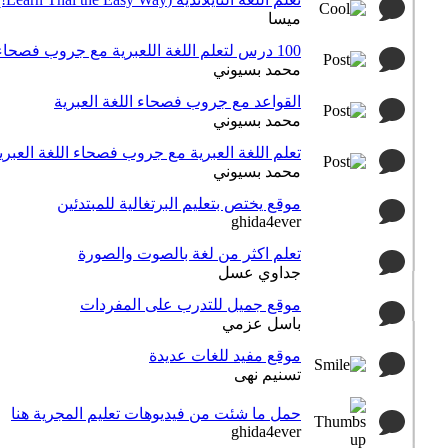
ميسا
100 درس لتعلم اللغة اللعبرية مع جروب فصحاء اللغة العبرية
محمد بسيوني
القواعد مع جروب فصحاء اللغة العبرية
محمد بسيوني
تعلم اللغة العبرية مع جروب فصحاء اللغة العبري
محمد بسيوني
موقع يختص بتعليم البرتغالية للمبتدئين
ghida4ever
تعلم اكثر من لغة بالصوت والصورة
جداوي عسل
موقع جميل للتدرب على المفردات
باسل عزمي
موقع مفيد للغات عديدة
تسنيم نهى
حمل ما شئت من فيديوهات تعليم المجرية هنا
ghida4ever