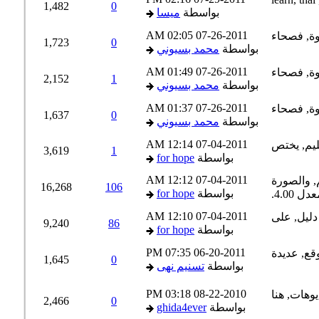
1,482
0
بواسطة
ميسا
02:05 AM
07-26-2011
1,723
0
بواسطة
محمد بسيوني
01:49 AM
07-26-2011
2,152
1
بواسطة
محمد بسيوني
01:37 AM
07-26-2011
1,637
0
بواسطة
محمد بسيوني
12:14 AM
07-04-2011
3,619
1
بواسطة
for hope
12:12 AM
07-04-2011
16,268
106
بواسطة
for hope
12:10 AM
07-04-2011
9,240
86
بواسطة
for hope
07:35 PM
06-20-2011
1,645
0
بواسطة
تسنيم نهى
03:18 PM
08-22-2010
2,466
0
بواسطة
ghida4ever