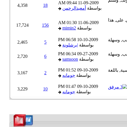
09:44 AM
11-09-2009
4,358
18
بواسطة
أمعبدالرحمن
01:30 AM
11-06-2009
17,724
156
بواسطة
mimin2
06:58 PM
10-10-2009
2,465
5
بواسطة
|برشلونة
06:34 PM
09-27-2009
2,720
6
بواسطة
samsoon
01:52 PM
09-10-2009
3,167
2
بواسطة
جومانه
01:47 PM
09-10-2009
3,229
10
بواسطة
جومانه