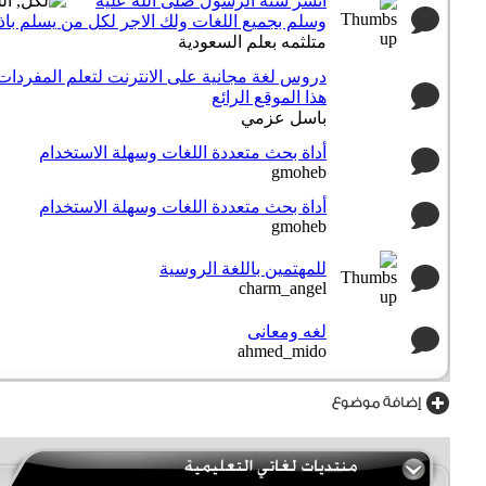
انشر سنة الرسول صلى الله عليه
وسلم بجميع اللغات ولك الاجر لكل من يسلم باذن
متلثمه بعلم السعودية
دروس لغة مجانية على الانترنت لتعلم المفردات
هذا الموقع الرائع
باسل عزمي
أداة بحث متعددة اللغات وسهلة الاستخدام
gmoheb
أداة بحث متعددة اللغات وسهلة الاستخدام
gmoheb
للمهتمين باللغة الروسية
charm_angel
لغه ومعانى
ahmed_mido