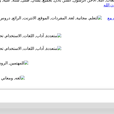
 الله
 مع