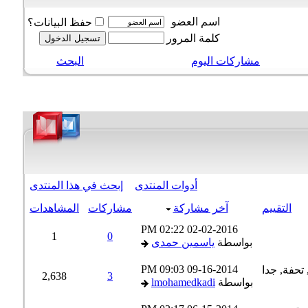
اسم العضو
حفظ البيانات؟
كلمة المرور
مشاركات اليوم
البحث
أدوات المنتدى
إبحث في هذا المنتدى
التقييم
آخر مشاركة
مشاركات
المشاهدات
02:22 PM
02-02-2016
1
0
بواسطة
ياسمين حمدى
09:03 PM
09-16-2014
2,638
3
بواسطة
lmohamedkadi