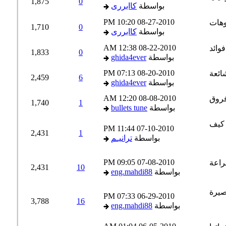
1,875
0
بواسطة
كاابررى
10:20 PM
08-27-2010
1,710
0
بواسطة
كاابررى
12:38 AM
08-22-2010
1,833
0
بواسطة
ghida4ever
07:13 PM
08-20-2010
2,459
6
بواسطة
ghida4ever
12:20 AM
08-08-2010
1,740
1
بواسطة
bullets tune
11:44 PM
07-10-2010
2,431
1
بواسطة
ترانيـم
09:05 PM
07-08-2010
2,431
10
بواسطة
eng.mahdi88
07:33 PM
06-29-2010
3,788
16
بواسطة
eng.mahdi88