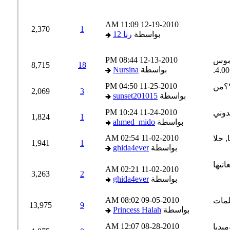
11:09 AM
12-19-2010
2,370
1
بواسطة
رنا 12
08:44 PM
12-13-2010
8,715
18
بواسطة
Nursina
04:50 PM
11-25-2010
2,069
3
بواسطة
sunset201015
10:24 PM
11-24-2010
1,824
1
بواسطة
ahmed_mido
02:54 AM
11-02-2010
1,941
1
بواسطة
ghida4ever
02:21 AM
11-02-2010
3,263
2
بواسطة
ghida4ever
08:02 AM
09-05-2010
13,975
9
بواسطة
Princess Halah
12:07 AM
08-28-2010