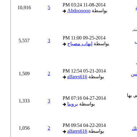
03:24 PM
11-08-2014
10,916
5
بواسطة
Abdoooooo
11:00 PM
09-25-2014
5,557
3
بواسطة
إيهاب مصباح
12:54 PM
05-21-2014
1,509
2
ن
بواسطة
alfares616
07:16 PM
04-27-2014
1,333
3
بواسطة
بروينا
09:54 PM
04-22-2014
1,056
2
ك
بواسطة
alfares616