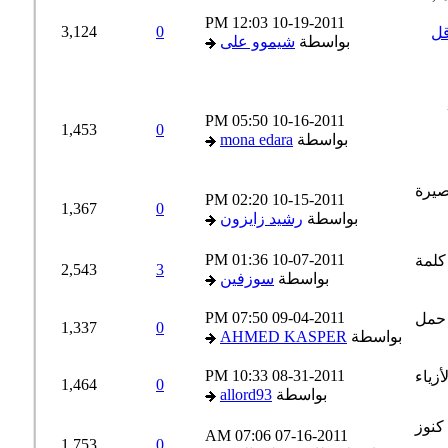
12:03 PM
10-19-2011
3,124
0
ل
بواسطة
شيموو على
05:50 PM
10-16-2011
1,453
0
بواسطة
mona edara
02:20 PM
10-15-2011
1,367
0
بواسطة
رشيد زايزون
01:36 PM
10-07-2011
2,543
3
بواسطة
سوزفين
07:50 PM
09-04-2011
1,337
0
بواسطة
AHMED KASPER
10:33 PM
08-31-2011
1,464
0
بواسطة
allord93
07:06 AM
07-16-2011
1,753
0