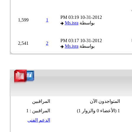
03:19 PM
10-31-2012
1,599
1
بواسطة
Ms.isra
03:17 PM
10-31-2012
2,541
2
بواسطة
Ms.isra
المتواجدون الآن
المراقبين
1 (الأعضاء 0 والزوار 1)
المراقبين : 1
الدعم الفنى