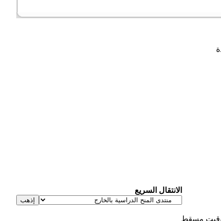
الانتقال السريع
قيت مسقط