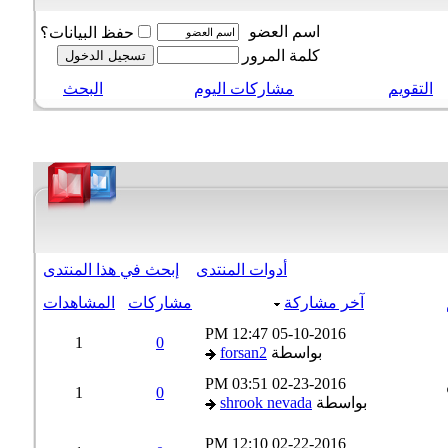
اسم العضو
حفظ البيانات؟
كلمة المرور
التقويم
مشاركات اليوم
البحث
أدوات المنتدى
إبحث في هذا المنتدى
آخر مشاركة
مشاركات
المشاهدات
12:47 PM
05-10-2016
1
0
بواسطة
forsan2
03:51 PM
02-23-2016
1
0
بواسطة
shrook nevada
12:10 PM
02-22-2016